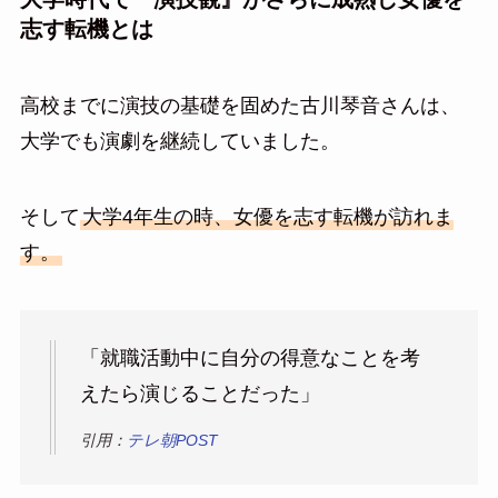
志す転機とは
高校までに演技の基礎を固めた古川琴音さんは、
大学でも演劇を継続していました。
そして
大学4年生の時、女優を志す転機が訪れま
す。
「就職活動中に自分の得意なことを考
えたら演じることだった」
引用：
テレ朝POST