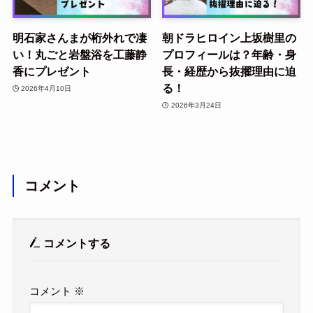
明石家さんまが桁外れで凄
朝ドラヒロイン上坂樹里の
い！丸ごと岩盤浴を工藤静
プロフィールは？年齢・身
香にプレゼント
長・経歴から抜擢理由に迫
る！
2026年4月10日
2026年3月24日
コメント
コメントする
コメント
※