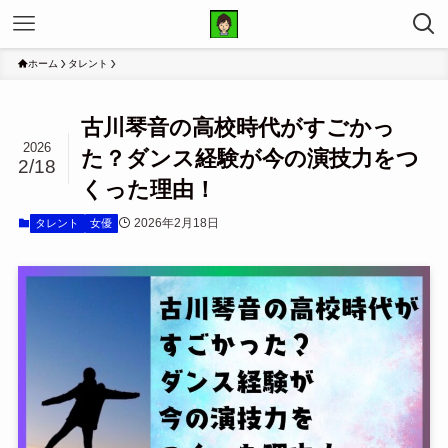
ホーム
タレント
古川琴音の高校時代がすごかっ
2026
た？ダンス経験が今の演技力をつ
2/18
くった理由！
2026年2月18日
タレント
女優