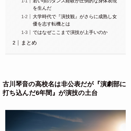
若い頃のダンス経験が圧倒的な身体表現
を生んだ
大学時代で『演技観』がさらに成熟し女
優を志す転機とは
ではなぜここまで演技が上手いのか
まとめ
古川琴音の
高校名は非公表だが『演劇部に
打ち込んだ6年間』が演技の土台