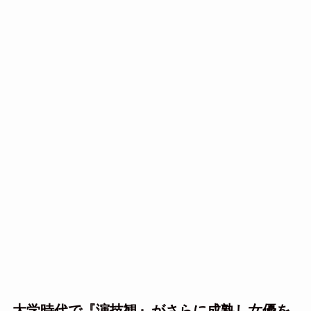
大学時代で『演技観』がさらに成熟し女優を