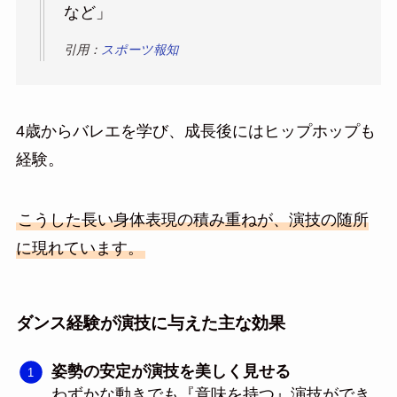
など」
引用：
スポーツ報知
4歳からバレエを学び、成長後にはヒップホップも
経験。
こうした長い身体表現の積み重ねが、演技の随所
に現れています。
ダンス経験が演技に与えた主な効果
姿勢の安定が演技を美しく見せる
わずかな動きでも『意味を持つ』演技ができ