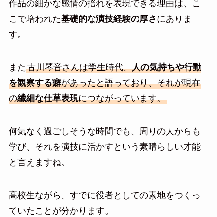
作品の細かな感情の揺れを表現できる理由は、こ
こで培われた
基礎的な演技経験の厚さ
にありま
す。
また
古川琴音さんは学生時代、
人の気持ちや行動
を観察する癖
があったと語っており、それが現在
の
繊細な仕草表現
につながっています。
何気なく過ごしそうな時間でも、周りの人からも
学び、それを演技に活かすという素晴らしい才能
と言えますね。
高校生ながら、すでに役者としての素地をつくっ
ていたことが分かります。