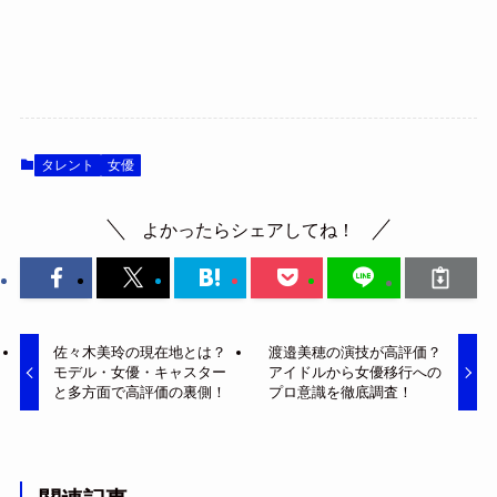
タレント
女優
よかったらシェアしてね！
佐々木美玲の現在地とは？
渡邉美穂の演技が高評価？
モデル・女優・キャスター
アイドルから女優移行への
と多方面で高評価の裏側！
プロ意識を徹底調査！