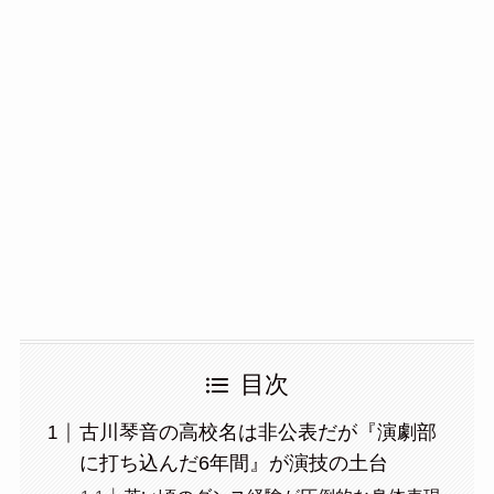
目次
古川琴音の高校名は非公表だが『演劇部
に打ち込んだ6年間』が演技の土台