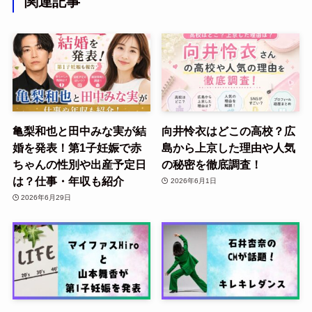
関連記事
亀梨和也と田中みな実が結
向井怜衣はどこの高校？広
婚を発表！第1子妊娠で赤
島から上京した理由や人気
ちゃんの性別や出産予定日
の秘密を徹底調査！
は？仕事・年収も紹介
2026年6月1日
2026年6月29日