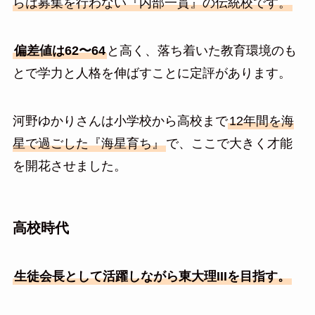
らは募集を行わない『内部一貫』の伝統校です。
偏差値は62〜64
と高く、落ち着いた教育環境のも
とで学力と人格を伸ばすことに定評があります。
河野ゆかりさんは小学校から高校まで
12年間を海
星で過ごした『海星育ち』
で、ここで大きく才能
を開花させました。
高校時代
生徒会長として活躍しながら東大理IIIを目指す。