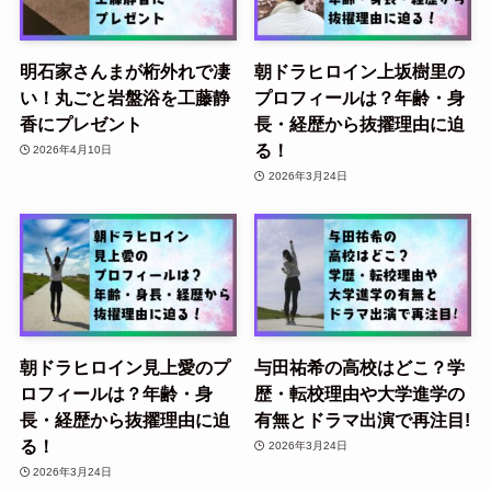
明石家さんまが桁外れで凄
朝ドラヒロイン上坂樹里の
い！丸ごと岩盤浴を工藤静
プロフィールは？年齢・身
香にプレゼント
長・経歴から抜擢理由に迫
る！
2026年4月10日
2026年3月24日
朝ドラヒロイン見上愛のプ
与田祐希の高校はどこ？学
ロフィールは？年齢・身
歴・転校理由や大学進学の
長・経歴から抜擢理由に迫
有無とドラマ出演で再注目!
る！
2026年3月24日
2026年3月24日