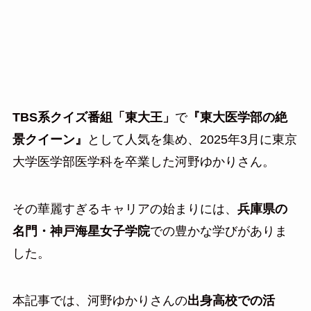
TBS系クイズ番組「東大王」
で
『東大医学部の絶
景クイーン』
として人気を集め、2025年3月に東京
大学医学部医学科を卒業した河野ゆかりさん。
その華麗すぎるキャリアの始まりには、
兵庫県の
名門・神戸海星女子学院
での豊かな学びがありま
した。
本記事では、河野ゆかりさんの
出身高校での活