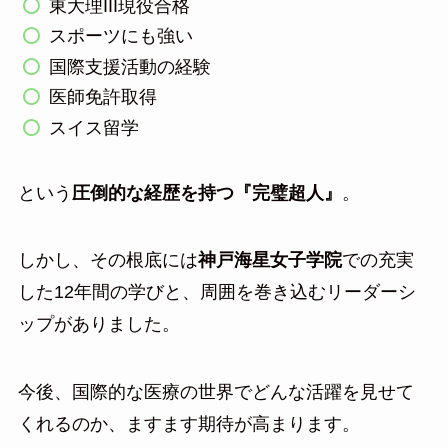
東大理III現役合格
スポーツにも強い
国際支援活動の経験
医師免許取得
スイス留学
という
圧倒的な経歴を持つ『完璧超人』
。
しかし、その根底には
神戸海星女子学院
での充実
した12年間の学びと、周囲を巻き込むリーダーシ
ップがありました。
今後、国際的な医療の世界でどんな活躍を見せて
くれるのか、ますます期待が高まります。