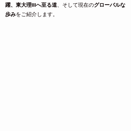
躍、東大理IIIへ至る道
、そして現在の
グローバルな
歩み
をご紹介します。