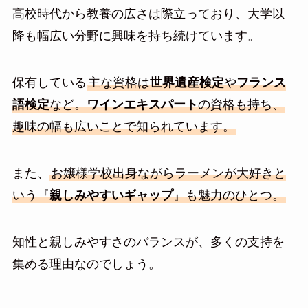
高校時代から教養の広さは際立っており、大学以
降も幅広い分野に興味を持ち続けています。
保有している
主な資格は
世界遺産検定
や
フランス
語検定
など。
ワインエキスパート
の資格も持ち、
趣味の幅も広いことで知られています。
また、
お嬢様学校出身ながらラーメンが大好きと
いう『
親しみやすいギャップ
』も魅力のひとつ。
知性と親しみやすさのバランスが、多くの支持を
集める理由なのでしょう。