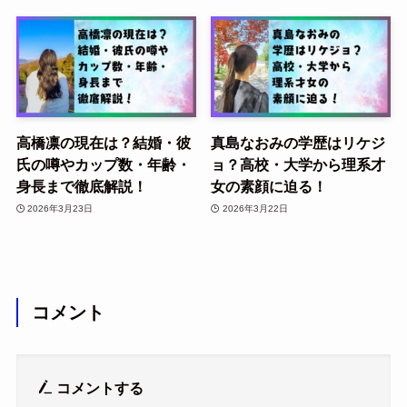
高橋凛の現在は？結婚・彼
真島なおみの学歴はリケジ
氏の噂やカップ数・年齢・
ョ？高校・大学から理系才
身長まで徹底解説！
女の素顔に迫る！
2026年3月23日
2026年3月22日
コメント
コメントする