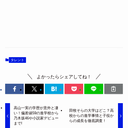
タレント
よかったらシェアしてね！
高山一実の学歴が意外と凄
田牧そらの大学はどこ？高
い！偏差値59の進学校から
校からの進学事情と子役か
乃木坂46や小説家デビュー
らの成長を徹底調査！
まで!