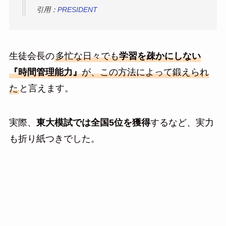
引用：
PRESIDENT
生徒会長の
多忙な日々でも
学習を疎かにしない
『時間管理能力』
が、この方法によって鍛えられ
た
と言えます。
実際、
東大模試では全国5位を獲得
するなど、実力
も折り紙つきでした。