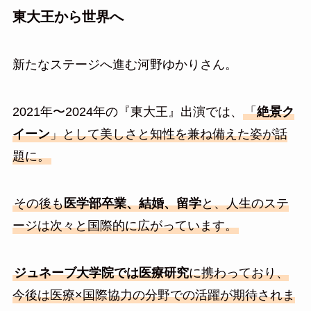
東大王から世界へ
新たなステージへ進む河野ゆかりさん。
2021年〜2024年の『東大王』出演では、
「
絶景ク
イーン
」として美しさと知性を兼ね備えた姿が話
題に。
その後も
医学部卒業、結婚、留学
と、人生のステ
ージは次々と国際的に広がっています。
ジュネーブ大学院では医療研究
に携わっており、
今後は医療×国際協力の分野での活躍が期待されま