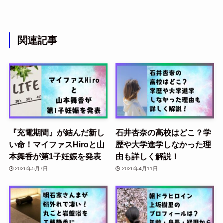
関連記事
『充電期間』が結んだ新し
石井杏奈の高校はどこ？学
い命！マイファスHiroと山
歴や大学進学しなかった理
本舞香が第1子妊娠を発表
由も詳しく解説！
2026年5月7日
2026年4月11日