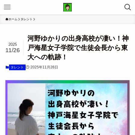
ホーム
タレント
河野ゆかりの出身高校が凄い！神
2025
戸海星女子学院で生徒会長から東
11/26
大への軌跡！
2025年11月26日
タレント