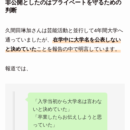
非公開としたのはプライベートを守るための
判断
久間田琳加さんは芸能活動と並行して4年間大学へ
通っていましたが、
在学中に大学名を公表しない
と決めていた
ことを報告の中で明言しています。
報道では、
「入学当初から大学名は言わな
いと決めていた」
「卒業したらお伝えしようと思
っていた」