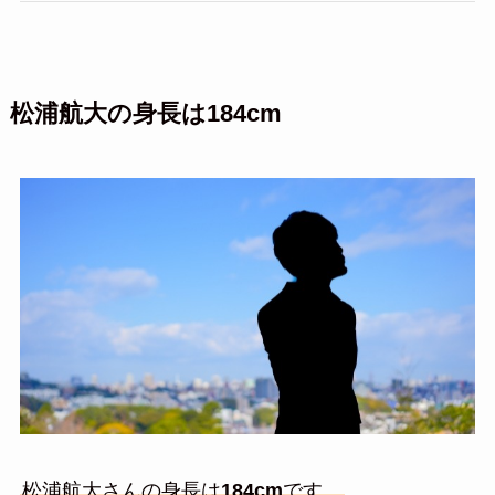
松浦航大の身長は184cm
松浦航大さんの身長は
184cm
です。