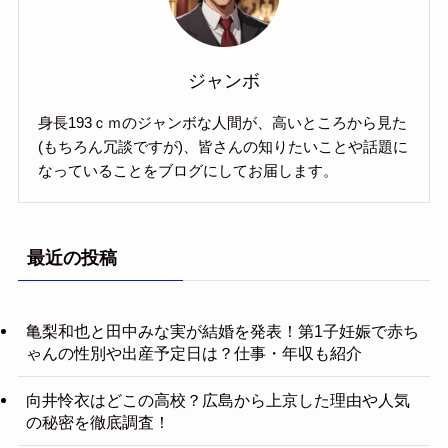
ジャンボ
身長193ｃｍのジャンボな人間が、高いところから見た
(もちろん冗談ですが)、皆さんの知りたいことや話題に
なっていることをブログにしてお届します。
最近の投稿
亀梨和也と田中みな実が結婚を発表！第1子妊娠で赤ち
ゃんの性別や出産予定日は？仕事・年収も紹介
向井怜衣はどこの高校？広島から上京した理由や人気
の秘密を徹底調査！