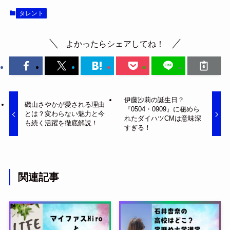
タレント
よかったらシェアしてね！
伊藤沙莉の誕生日？
磯山さやかが愛される理由
『0504・0909』に秘めら
とは？変わらない魅力と今
れたダイハツCMは意味深
も続く活躍を徹底解説！
すぎる！
関連記事