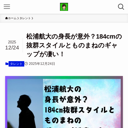
ホーム
タレント
松浦航大の身長が意外？184cmの
2025
抜群スタイルとものまねのギャ
12/24
ップが凄い！
2025年12月24日
タレント