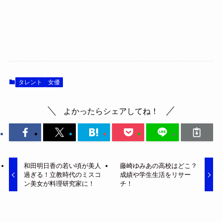
タレント
女優
よかったらシェアしてね！
和田明日香の若い頃が美人
藤崎ゆみあの高校はどこ？
過ぎる！立教時代のミスコ
成績や学生生活をリサー
ン美女が料理研究家に！
チ！