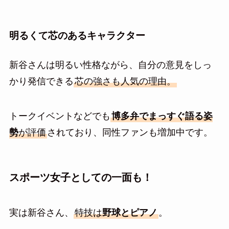
明るくて芯のあるキャラクター
新谷さんは明るい性格ながら、自分の意見をしっ
かり発信できる
芯の強さも人気の理由。
トークイベントなどでも
博多弁でまっすぐ語る姿
勢
が評価
されており、同性ファンも増加中です。
スポーツ女子としての一面も！
実は新谷さん、
特技は
野球とピアノ
。