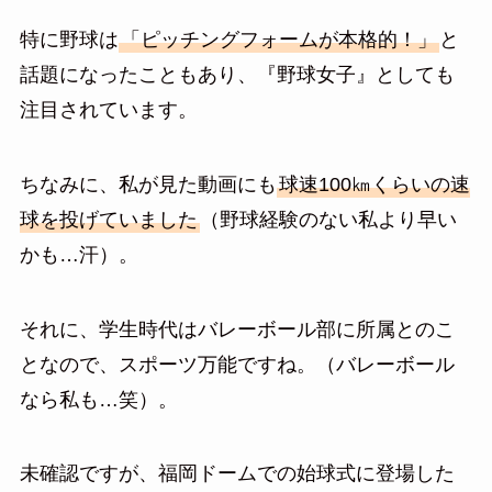
特に野球は
「ピッチングフォームが本格的！」
と
話題になったこともあり、『野球女子』としても
注目されています。
ちなみに、私が見た動画にも
球速100㎞くらいの速
球を投げていました
（野球経験のない私より早い
かも…汗）。
それに、学生時代はバレーボール部に所属とのこ
となので、スポーツ万能ですね。（バレーボール
なら私も…笑）。
未確認ですが、福岡ドームでの始球式に登場した