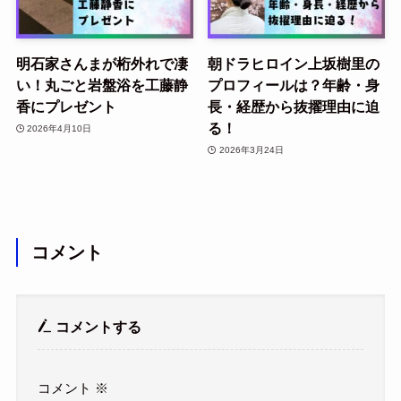
明石家さんまが桁外れで凄
朝ドラヒロイン上坂樹里の
い！丸ごと岩盤浴を工藤静
プロフィールは？年齢・身
香にプレゼント
長・経歴から抜擢理由に迫
る！
2026年4月10日
2026年3月24日
コメント
コメントする
コメント
※