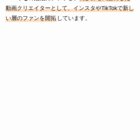
動画クリエイターとして、インスタやTikTokで新し
い層のファンを開拓
しています。