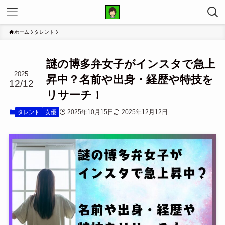
ホーム
タレント
謎の博多弁女子がインスタで急上
2025
昇中？名前や出身・経歴や特技を
12/12
リサーチ！
2025年10月15日
2025年12月12日
タレント
女優