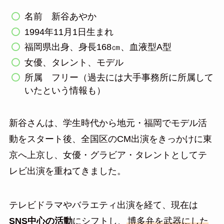
名前 新谷あやか
1994年11月1日生まれ
福岡県出身、身長168㎝、血液型A型
女優、タレント、モデル
所属 フリー（過去には大手事務所に所属して
いたという情報も）
新谷さんは、学生時代から地元・福岡でモデル活
動をスタート後、全国区のCM出演をきっかけに東
京へ上京し、女優・グラビア・タレントとしてテ
レビ出演を重ねてきました。
テレビドラマやバラエティ出演を経て、現在は
SNS中心の活動
にシフトし、
博多弁を武器にした