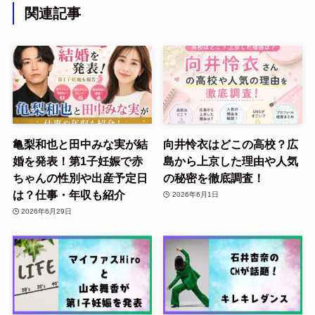
関連記事
亀梨和也と田中みな実が結
向井怜衣はどこの高校？広
婚を発表！第1子妊娠で赤
島から上京した理由や人気
ちゃんの性別や出産予定日
の秘密を徹底調査！
は？仕事・年収も紹介
2026年6月1日
2026年6月29日