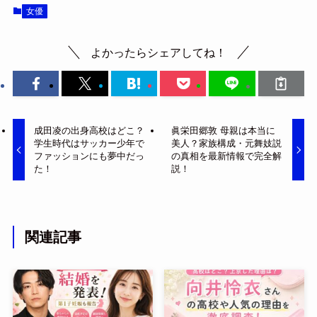
女優
よかったらシェアしてね！
成田凌の出身高校はどこ？
眞栄田郷敦 母親は本当に
学生時代はサッカー少年で
美人？家族構成・元舞妓説
ファッションにも夢中だっ
の真相を最新情報で完全解
た！
説！
関連記事