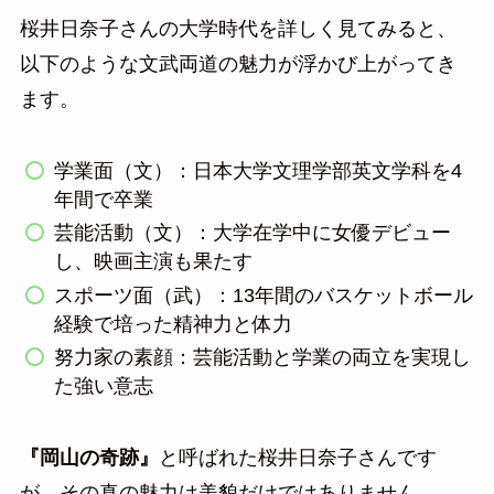
桜井日奈子さんの大学時代を詳しく見てみると、
以下のような文武両道の魅力が浮かび上がってき
ます。
学業面（文）：日本大学文理学部英文学科を4
年間で卒業
芸能活動（文）：大学在学中に女優デビュー
し、映画主演も果たす
スポーツ面（武）：13年間のバスケットボール
経験で培った精神力と体力
努力家の素顔：芸能活動と学業の両立を実現し
た強い意志
『岡山の奇跡』
と呼ばれた桜井日奈子さんです
が、その真の魅力は美貌だけではありません。