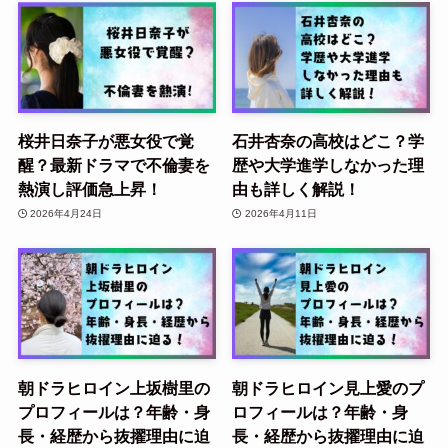
桜井日奈子が悪女役で覚
石井杏奈の高校はどこ？学
醒？最新ドラマで不倫妻を
歴や大学進学しなかった理
熱演し評価急上昇！
由も詳しく解説！
2026年4月24日
2026年4月11日
朝ドラヒロイン上坂樹里の
朝ドラヒロイン見上愛のプ
プロフィールは？年齢・身
ロフィールは？年齢・身
長・経歴から抜擢理由に迫
長・経歴から抜擢理由に迫