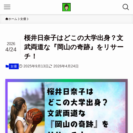
ホーム
女優
桜井日奈子はどこの大学出身？文
2026
武両道な『岡山の奇跡』をリサー
4/24
チ！
2025年9月13日
2026年4月24日
女優