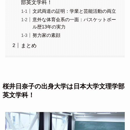
部英文学科！
文武両道の証明：学業と芸能活動の両立
意外な体育会系の一面：バスケットボー
ル歴13年の実力
努力家の素顔
まとめ
桜井日奈子の出身大学は日本大学文理学部
英文学科！